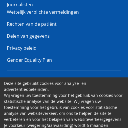
Journalisten
Wettelijk verplichte vermeldingen
Rechten van de patiënt
Delen van gegevens
Privacy beleid
Gender Equality Plan
Erasme Ziekenhuis • Lenniksebaan 808 - 1070 Brussel
Deze site gebruikt cookies voor analyse- en
advertentiedoeleinden.
Toegankelijkheid
Wij vragen uw toestemming voor het gebruik van cookies voor
statistische analyse van de website. Wij vragen uw
Contact
toestemming voor het gebruik van cookies voor statistische
Cookies
analyse van websiteverkeer, om ons te helpen de site te
verbeteren en voor het bekijken van websiteverkeergegevens.
Wettelijk vermeldingen
Je voorkeur (weigering/aanvaarding) wordt 6 maanden