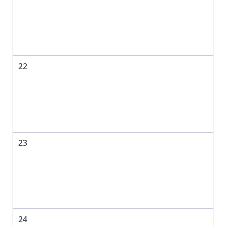
22
23
24