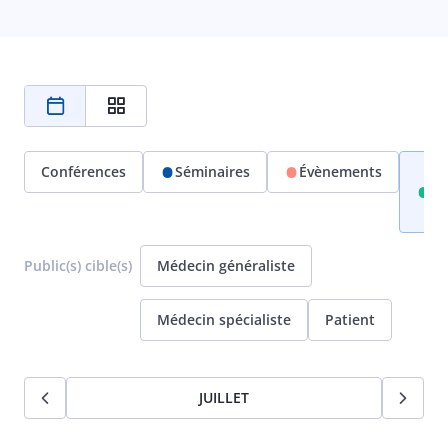
Conférences
Séminaires
Évènements
-
To
-
Public(s) cible(s)
Médecin généraliste
Médecin spécialiste
Patient
JUILLET