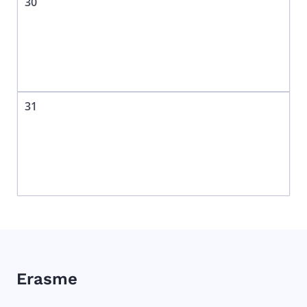
30
31
Erasme