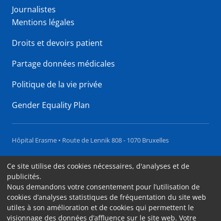
Journalistes
Mentions légales
Droits et devoirs patient
Partage données médicales
Politique de la vie privée
Gender Equality Plan
Hôpital Erasme • Route de Lennik 808 - 1070 Bruxelles
Accessibilité
Ce site utilise des cookies nécessaires, d'analyses et de
publicités.
Contact
Nous demandons votre consentement pour l’utilisation de
Cookies
cookies d’analyses statistiques de fréquentation du site web
utiles à son amélioration et de cookies qui permettent le
Mentions légales
visionnage des données d’affluence sur le site web. Votre